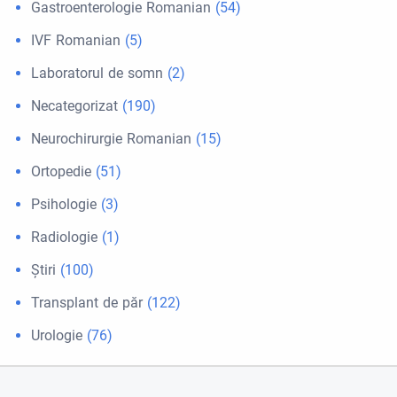
Gastroenterologie Romanian
(54)
IVF Romanian
(5)
Laboratorul de somn
(2)
Necategorizat
(190)
Neurochirurgie Romanian
(15)
Ortopedie
(51)
Psihologie
(3)
Radiologie
(1)
Ştiri
(100)
Transplant de păr
(122)
Urologie
(76)