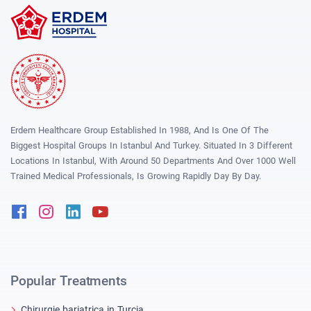
Erdem Healthcare Group Established In 1988, And Is One Of The
Biggest Hospital Groups In Istanbul And Turkey. Situated In 3 Different
Locations In Istanbul, With Around 50 Departments And Over 1000 Well
Trained Medical Professionals, Is Growing Rapidly Day By Day.
Facebook
Instagram
Linkedin
Youtube
Popular Treatments
Chirurgie bariatrica in Turcia