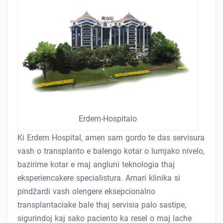
Erdem-Hospitalo
Ki Erdem Hospital, amen sam gordo te das servisura
vash o transplanto e balengo kotar o lumjako nivelo,
bazirime kotar e maj angluni teknologia thaj
eksperiencakere specialistura. Amari klinika si
pindžardi vash olengere eksepcionalno
transplantaciake bale thaj servisia palo sastipe,
sigurindoj kaj sako paciento ka resel o maj lache