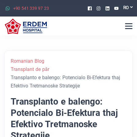
Facebook
Instagram
Linkedin
Youtu
RO
+90 541 339 97 23
Romanian Blog
Transplant de păr
Transplanto e balengo: Potencialo Bi-Efektura thaj
Efektivo Tretmanoske Strategije
Transplanto e balengo:
Potencialo Bi-Efektura thaj
Efektivo Tretmanoske
Strategije