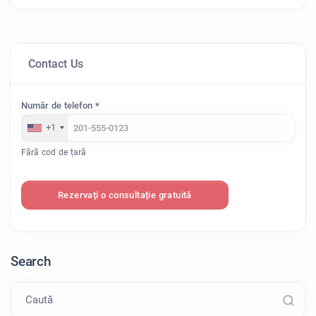
Contact Us
Număr de telefon *
+1
Fără cod de țară
Rezervați o consultație gratuită
Search
Caută