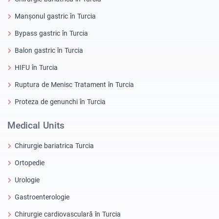
Manșonul gastric în Turcia
Bypass gastric în Turcia
Balon gastric în Turcia
HIFU în Turcia
Ruptura de Menisc Tratament în Turcia
Proteza de genunchi în Turcia
Medical Units
Chirurgie bariatrica Turcia
Ortopedie
Urologie
Gastroenterologie
Chirurgie cardiovasculară în Turcia