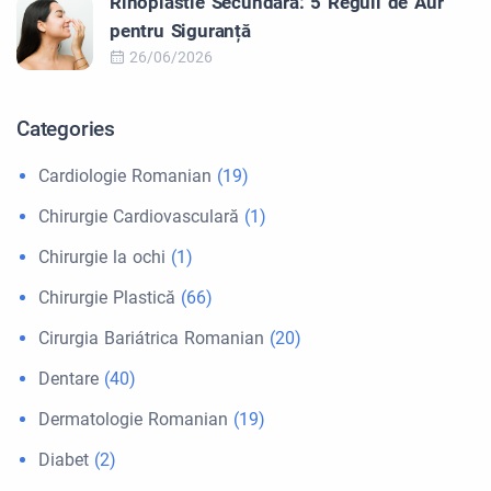
Rinoplastie Secundara: 5 Reguli de Aur
pentru Siguranță
26/06/2026
Categories
Cardiologie Romanian
(19)
Chirurgie Cardiovasculară
(1)
Chirurgie la ochi
(1)
Chirurgie Plastică
(66)
Cirurgia Bariátrica Romanian
(20)
Dentare
(40)
Dermatologie Romanian
(19)
Diabet
(2)