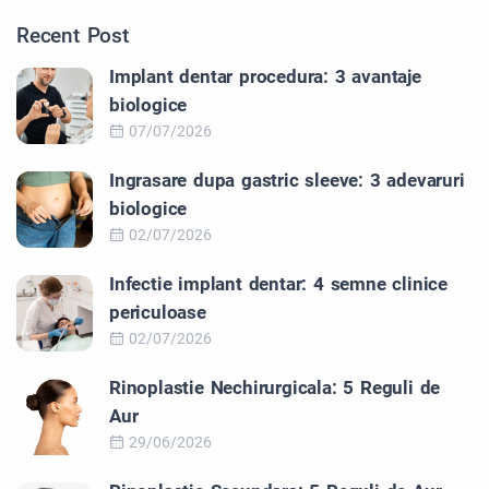
Recent Post
Implant dentar procedura: 3 avantaje
biologice
07/07/2026
Ingrasare dupa gastric sleeve: 3 adevaruri
biologice
02/07/2026
Infectie implant dentar: 4 semne clinice
periculoase
02/07/2026
Rinoplastie Nechirurgicala: 5 Reguli de
Aur
29/06/2026