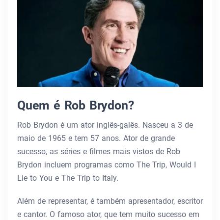
Quem é Rob Brydon?
Rob Brydon é um ator inglês-galês. Nasceu a 3 de
maio de 1965 e tem 57 anos. Ator de grande
sucesso, as séries e filmes mais vistos de Rob
Brydon incluem programas como The Trip, Would I
Lie to You e The Trip to Italy.
Além de representar, é também apresentador, escritor
e cantor. O famoso ator, que tem muito sucesso em