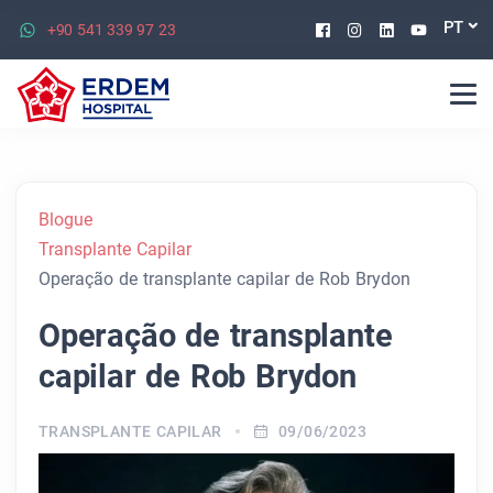
Facebook
Instagram
Linkedin
Youtu
PT
+90 541 339 97 23
Blogue
Transplante Capilar
Operação de transplante capilar de Rob Brydon
Operação de transplante
capilar de Rob Brydon
TRANSPLANTE CAPILAR
09/06/2023