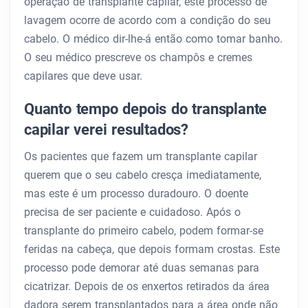
operação de transplante capilar, este processo de
lavagem ocorre de acordo com a condição do seu
cabelo. O médico dir-lhe-á então como tomar banho.
O seu médico prescreve os champôs e cremes
capilares que deve usar.
Quanto tempo depois do transplante
capilar verei resultados?
Os pacientes que fazem um transplante capilar
querem que o seu cabelo cresça imediatamente,
mas este é um processo duradouro. O doente
precisa de ser paciente e cuidadoso. Após o
transplante do primeiro cabelo, podem formar-se
feridas na cabeça, que depois formam crostas. Este
processo pode demorar até duas semanas para
cicatrizar. Depois de os enxertos retirados da área
dadora serem transplantados para a área onde não