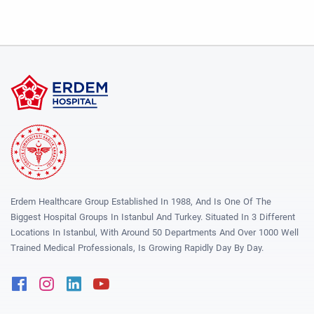
Erdem Healthcare Group Established In 1988, And Is One Of The
Biggest Hospital Groups In Istanbul And Turkey. Situated In 3 Different
Locations In Istanbul, With Around 50 Departments And Over 1000 Well
Trained Medical Professionals, Is Growing Rapidly Day By Day.
Facebook
Instagram
Linkedin
Youtube