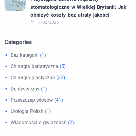
stomatologiczne w Wielkiej Brytanii: Jak
obniżyć koszty bez utraty jakości
17/02/2025
Categories
Bez kategorii
(1)
Chirurgia bariatryczna
(5)
Chirurgia plastyczna
(33)
Dentystyczny
(1)
Przeszczep włosów
(41)
Urologia Polish
(1)
Wiadomości o gwiazdach
(2)