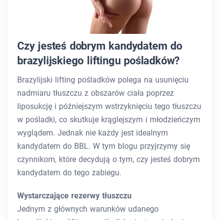
Czy jesteś dobrym kandydatem do
brazylijskiego liftingu pośladków?
Brazylijski lifting pośladków polega na usunięciu
nadmiaru tłuszczu z obszarów ciała poprzez
liposukcję i późniejszym wstrzyknięciu tego tłuszczu
w pośladki, co skutkuje krąglejszym i młodzieńczym
wyglądem. Jednak nie każdy jest idealnym
kandydatem do BBL. W tym blogu przyjrzymy się
czynnikom, które decydują o tym, czy jesteś dobrym
kandydatem do tego zabiegu.
Wystarczające rezerwy tłuszczu
Jednym z głównych warunków udanego