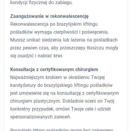
kondycji fizycznej do zabiegu.
Zaangażowanie w rekonwalescencję
Rekonwalescencja po brazylijskim liftingu
pośladków wymaga cierpliwości i poświęcenia.
Musisz unikać siedzenia lub leżenia na pośladkach
przez pewien czas, aby przeszczepy tłuszczu mogły
się osadzić i nabrać krwi.
Konsultacja z certyfikowanym chirurgiem
Najważniejszym krokiem w określeniu Twojej
kandydatury do brazylijskiego liftingu pośladków
jest umówienie się na konsultację z certyfikowanym
chirurgiem plastycznym. Dokładnie oceni on Twój
konkretny przypadek, omówi Twoje cele i udzieli
spersonalizowanych zaleceń.
Brazylijski lifting pośladków może być zabiegiem