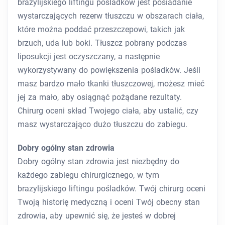
brazylijskiego liftingu pośladków jest posiadanie
wystarczających rezerw tłuszczu w obszarach ciała,
które można poddać przeszczepowi, takich jak
brzuch, uda lub boki. Tłuszcz pobrany podczas
liposukcji jest oczyszczany, a następnie
wykorzystywany do powiększenia pośladków. Jeśli
masz bardzo mało tkanki tłuszczowej, możesz mieć
jej za mało, aby osiągnąć pożądane rezultaty.
Chirurg oceni skład Twojego ciała, aby ustalić, czy
masz wystarczająco dużo tłuszczu do zabiegu.
Dobry ogólny stan zdrowia
Dobry ogólny stan zdrowia jest niezbędny do
każdego zabiegu chirurgicznego, w tym
brazylijskiego liftingu pośladków. Twój chirurg oceni
Twoją historię medyczną i oceni Twój obecny stan
zdrowia, aby upewnić się, że jesteś w dobrej