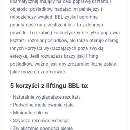
kosmetycznej mający na celu poprawę kształtu i
objętości pośladków, nadając im pełniejszy i
młodzieńczy wygląd. BBL zyskał ogromną
popularność na przestrzeni lat i to z dobrego
powodu. Ten zabieg kosmetyczny nie tylko poprawia
kształt i rozmiar pośladków, ale także oferuje szereg
innych korzyści wykraczających poza zwykłą
estetykę. Jeśli rozważasz brazylijski lifting
pośladków, ważne jest, aby zrozumieć liczne zalety,
jakie może on zaoferować.
5 korzyści z liftingu BBL to:
• Naturalnie wyglądające rezultaty
• Podwójne modelowanie ciała
• Minimalne blizny
• Szybsza rekonwalescencja
• Zwiększenie pewności siebie