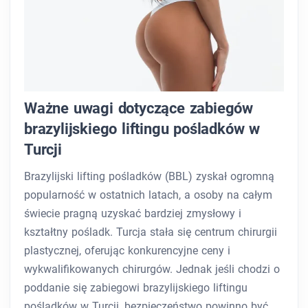
Ważne uwagi dotyczące zabiegów
brazylijskiego liftingu pośladków w
Turcji
Brazylijski lifting pośladków (BBL) zyskał ogromną
popularność w ostatnich latach, a osoby na całym
świecie pragną uzyskać bardziej zmysłowy i
kształtny pośladk. Turcja stała się centrum chirurgii
plastycznej, oferując konkurencyjne ceny i
wykwalifikowanych chirurgów. Jednak jeśli chodzi o
poddanie się zabiegowi brazylijskiego liftingu
pośladków w Turcji, bezpieczeństwo powinno być