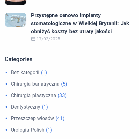
Przystępne cenowo implanty
stomatologiczne w Wielkiej Brytanii: Jak
obniżyć koszty bez utraty jakości
17/02/2025
Categories
Bez kategorii
(1)
Chirurgia bariatryczna
(5)
Chirurgia plastyczna
(33)
Dentystyczny
(1)
Przeszczep włosów
(41)
Urologia Polish
(1)