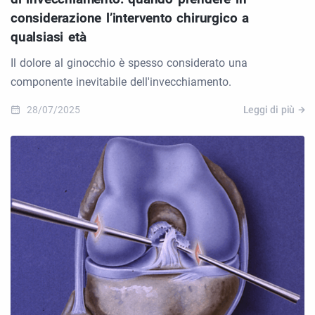
considerazione l’intervento chirurgico a
qualsiasi età
Il dolore al ginocchio è spesso considerato una
componente inevitabile dell'invecchiamento.
28/07/2025
Leggi di più