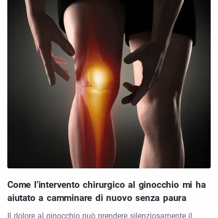
Come l’intervento chirurgico al ginocchio mi ha
aiutato a camminare di nuovo senza paura
Il dolore al ginocchio può prendere silenziosamente il