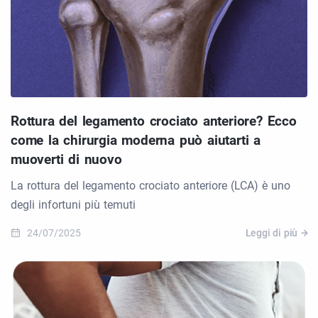
Rottura del legamento crociato anteriore? Ecco
come la chirurgia moderna può aiutarti a
muoverti di nuovo
La rottura del legamento crociato anteriore (LCA) è uno
degli infortuni più temuti
24/07/2025
Leggi di più