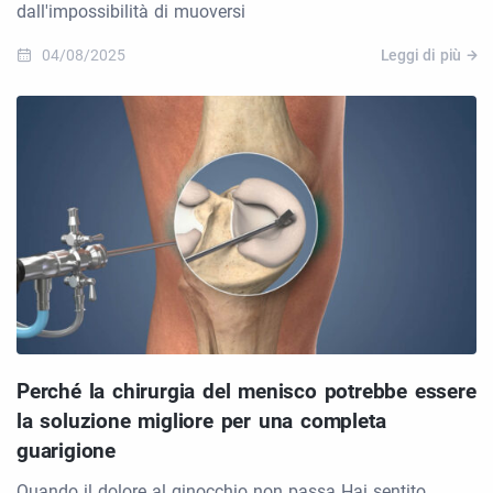
dall'impossibilità di muoversi
04/08/2025
Leggi di più
Perché la chirurgia del menisco potrebbe essere
la soluzione migliore per una completa
guarigione
Quando il dolore al ginocchio non passa Hai sentito