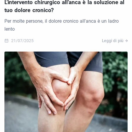
L’intervento chirurgico all’anca è la soluzione al
tuo dolore cronico?
Per molte persone, il dolore cronico all'anca è un ladro
lento
21/07/2025
Leggi di più