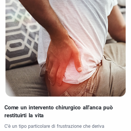
Come un intervento chirurgico all’anca può
restituirti la vita
C'è un tipo particolare di frustrazione che deriva