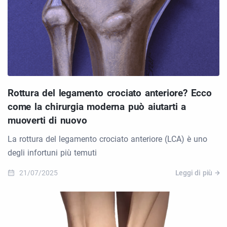
Rottura del legamento crociato anteriore? Ecco
come la chirurgia moderna può aiutarti a
muoverti di nuovo
La rottura del legamento crociato anteriore (LCA) è uno
degli infortuni più temuti
21/07/2025
Leggi di più