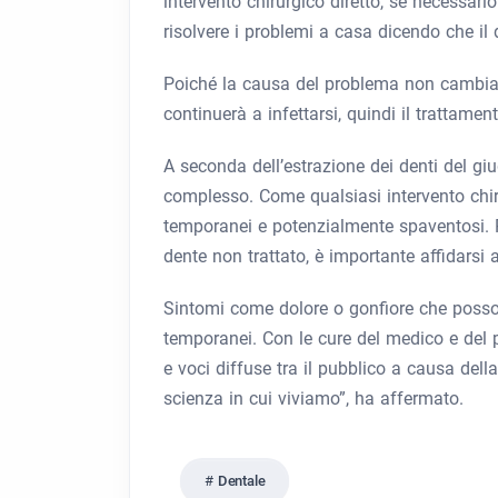
intervento chirurgico diretto, se necessari
risolvere i problemi a casa dicendo che il 
Poiché la causa del problema non cambia, 
continuerà a infettarsi, quindi il trattamen
A seconda dell’estrazione dei denti del giu
complesso. Come qualsiasi intervento chirur
temporanei e potenzialmente spaventosi. 
dente non trattato, è importante affidarsi
Sintomi come dolore o gonfiore che posson
temporanei. Con le cure del medico e del p
e voci diffuse tra il pubblico a causa del
scienza in cui viviamo”, ha affermato.
Dentale