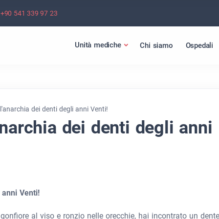
+90 541 339 97 23
Unità mediche
Chi siamo
Ospedali
'anarchia dei denti degli anni Venti!
narchia dei denti degli anni
 anni Venti!
gonfiore al viso e ronzio nelle orecchie, hai incontrato un dent