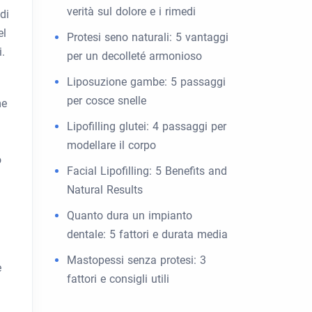
verità sul dolore e i rimedi
di
el
Protesi seno naturali: 5 vantaggi
.
per un decolleté armonioso
Liposuzione gambe: 5 passaggi
per cosce snelle
me
Lipofilling glutei: 4 passaggi per
modellare il corpo
o
Facial Lipofilling: 5 Benefits and
Natural Results
Quanto dura un impianto
dentale: 5 fattori e durata media
Mastopessi senza protesi: 3
e
fattori e consigli utili