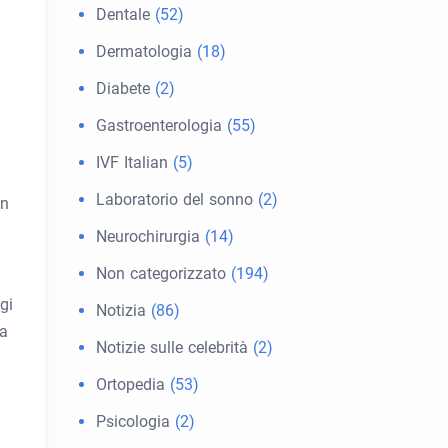
Dentale
(52)
Dermatologia
(18)
Diabete
(2)
Gastroenterologia
(55)
IVF Italian
(5)
Laboratorio del sonno
(2)
un
Neurochirurgia
(14)
Non categorizzato
(194)
gi
Notizia
(86)
la
Notizie sulle celebrità
(2)
Ortopedia
(53)
Psicologia
(2)