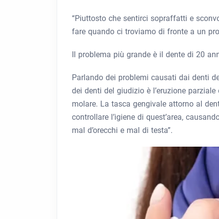
“Piuttosto che sentirci sopraffatti e scon
fare quando ci troviamo di fronte a un pro
Il problema più grande è il dente di 20 an
Parlando dei problemi causati dai denti de
dei denti del giudizio è l’eruzione parzial
molare. La tasca gengivale attorno al dent
controllare l’igiene di quest’area, causand
mal d’orecchi e mal di testa”.