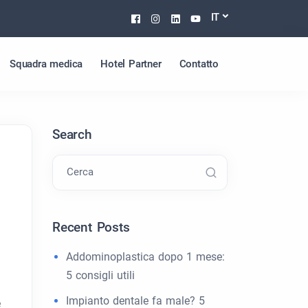
Facebook
Instagram
Linkedin
Youtube
IT
Squadra medica
Hotel Partner
Contatto
Search
Cerca
Recent Posts
Addominoplastica dopo 1 mese:
5 consigli utili
Impianto dentale fa male? 5
e