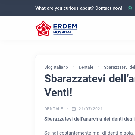
What are you curious about? Contact now!
Blog Italiano
Dentale
Sbarazzatevi dell
Sbarazzatevi dell’a
Venti!
DENTALE
21/07/2021
Sbarazzatevi dell’anarchia dei denti degli
Se hai costantemente mal di denti e gola, 