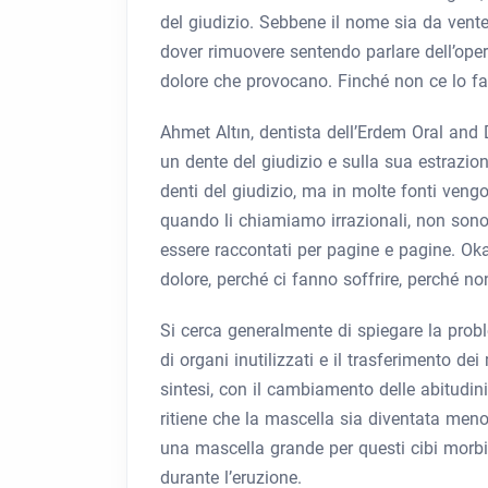
del giudizio. Sebbene il nome sia da vent
dover rimuovere sentendo parlare dell’oper
dolore che provocano. Finché non ce lo fac
Ahmet Altın, dentista dell’Erdem Oral and 
un dente del giudizio e sulla sua estrazio
denti del giudizio, ma in molte fonti veng
quando li chiamiamo irrazionali, non sono
essere raccontati per pagine e pagine. O
dolore, perché ci fanno soffrire, perché n
Si cerca generalmente di spiegare la probl
di organi inutilizzati e il trasferimento de
sintesi, con il cambiamento delle abitudini 
ritiene che la mascella sia diventata men
una mascella grande per questi cibi morbidi
durante l’eruzione.