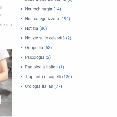
il
Neurochirurgia
(14)
a
Non categorizzato
(194)
di più
Notizia
(86)
Notizie sulle celebrità
(2)
Ortopedia
(53)
Psicologia
(2)
Radiologia Italian
(1)
Trapianto di capelli
(126)
Urologia Italian
(77)