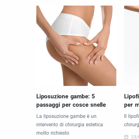
Liposuzione gambe: 5
Lipof
passaggi per cosce snelle
per m
La liposuzione gambe è un
Il lipo
intervento di chirurgia estetica
chirur
molto richiesto
23/