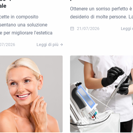
ale
Ottenere un sorriso perfetto è 
cette in composito
desiderio di molte persone. L
sentano una soluzione
21/07/2026
Leggi 
e per migliorare l'estetica
07/2026
Leggi di più