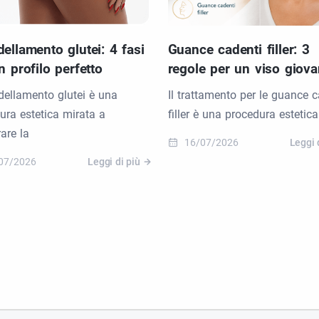
ellamento glutei: 4 fasi
Guance cadenti filler: 3
n profilo perfetto
regole per un viso giov
odellamento glutei è una
Il trattamento per le guance c
ura estetica mirata a
filler è una procedura estetica
rare la
16/07/2026
Leggi 
07/2026
Leggi di più