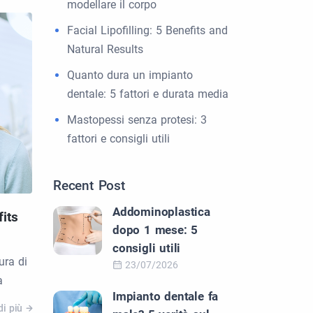
modellare il corpo
Facial Lipofilling: 5 Benefits and
Natural Results
Quanto dura un impianto
dentale: 5 fattori e durata media
Mastopessi senza protesi: 3
fattori e consigli utili
Recent Post
Addominoplastica
fits
dopo 1 mese: 5
consigli utili
ura di
23/07/2026
a
Impianto dentale fa
di più