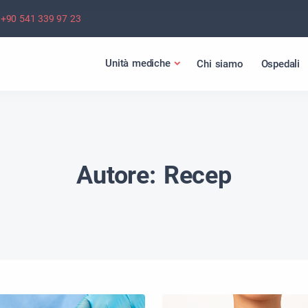
+90 541 339 97 23
Unità mediche
Chi siamo
Ospedali
Autore:
Recep