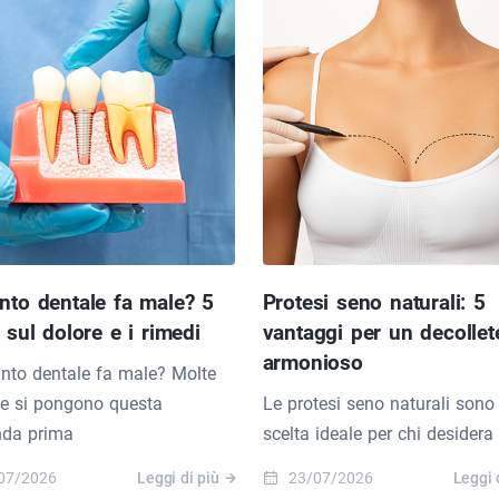
nto dentale fa male? 5
Protesi seno naturali: 5
à sul dolore e i rimedi
vantaggi per un decollet
armonioso
anto dentale fa male? Molte
e si pongono questa
Le protesi seno naturali sono 
da prima
scelta ideale per chi desidera
07/2026
Leggi di più
23/07/2026
Leggi 