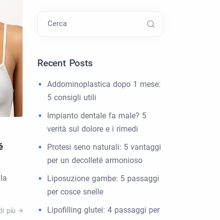
Cerca
Recent Posts
Addominoplastica dopo 1 mese:
5 consigli utili
Impianto dentale fa male? 5
verità sul dolore e i rimedi
é
Protesi seno naturali: 5 vantaggi
per un decolleté armonioso
la
Liposuzione gambe: 5 passaggi
per cosce snelle
Lipofilling glutei: 4 passaggi per
di più