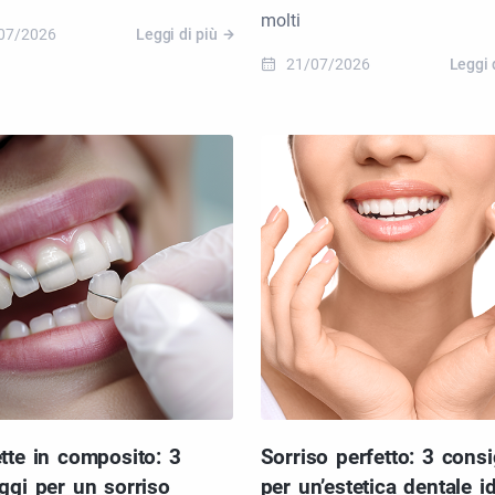
molti
07/2026
Leggi di più
21/07/2026
Leggi 
tte in composito: 3
Sorriso perfetto: 3 consi
ggi per un sorriso
per un’estetica dentale i