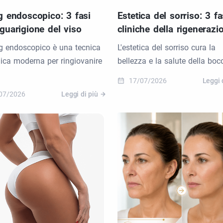
ng endoscopico: 3 fasi
Estetica del sorriso: 3 fa
 guarigione del viso
cliniche della rigenerazi
ting endoscopico è una tecnica
L'estetica del sorriso cura la
gica moderna per ringiovanire
bellezza e la salute della boc
17/07/2026
Leggi 
07/2026
Leggi di più