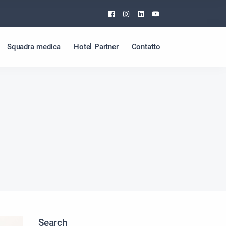
Facebook
Instagram
Linkedin
Youtube
Squadra medica
Hotel Partner
Contatto
Search