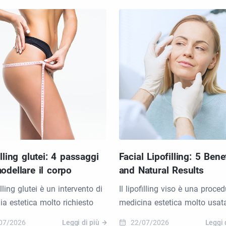
illing glutei: 4 passaggi
Facial Lipofilling: 5 Bene
odellare il corpo
and Natural Results
filling glutei è un intervento di
Il lipofilling viso è una proced
gia estetica molto richiesto
medicina estetica molto usat
07/2026
Leggi di più
22/07/2026
Leggi 