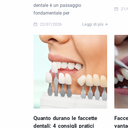
dentale è un passaggio
21/
fondamentale per
22/07/2026
Leggi di più
Quanto durano le faccette
Facce
dentali: 4 consigli pratici
vanta