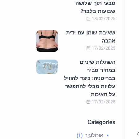
טבעי תוך שלושה
שבועות בלבד?
18/02/2025
שאיבת שומן עם ידית
אהבה
17/02/2025
השתלות שיניים
במחיר סביר
בבריטניה: כיצד להוזיל
עלויות מבלי להתפשר
על האיכות
17/02/2025
Categories
אוּרוֹלוֹגִיָה
(1)