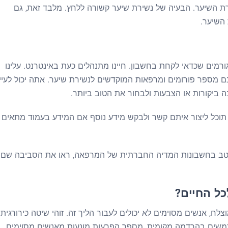
רת השיער. הבעיה של נשירת שיער קשורה ללחץ. מלבד זאת, גם
 השיער.
רמים שכדאי לקחת בחשבון. חיינו מתנהלים כעת באינטרנט. עלינו
ם מספר פורומים ומרפאות המוקדשים לנשירת שיער. אתה יכול לעיין
ביקורות או הצבעות ולבחור את הטוב ביותר.
כל ליצור איתם קשר ולבקש מידע נוסף אם המידע בעמוד מתאים
 היטב בחשבונות המדיה החברתית של המרפאה, ראו את הסביבה שם
ל החיים?
, אנשים מסוימים לא יכולים לעבור הליך זה. זוהי שיטה כירורגית
שים בהרדמה מקומית, מספר הפרעות מונעות מאנשים מסוימים