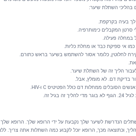
 בהליכי השתלת שיער:
לך בעיה בקרקפת.
י סרטן המקבלים כימותרפיה.
ל במחלה פעילה.
כמו אי ספיקת כבד או מחלת כליות.
קירח לחלוטין, כלומר אסור להשתמש בשיער בראש כתורם.
ת.
לעבור הליך זה של השתלת שיער.
ור בדיקת דם. לא מומלץ, אבל.
ם הסובלים ממחלות דם כולל הפטיטיס C ו-HIV.
 בגיל זה.
ת, כמות השתלים הנדרשת לשיער שלך נקבעת על ידי הרופא שלך. הרופא שלך
יך, וכתוצאה מכך, הרופא יוכל לקבוע כמה השתלות אתה צריך. ללא