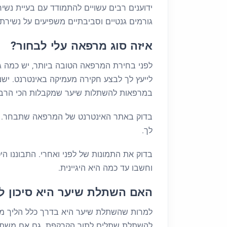
ידוענים רבים עשויים להתמודד עם בעיית נשי
גורמים גנטיים וסביבתיים משפיעים על נשירת
איזה סוג מרפאה עלי לבחור?
לפני בחירת המרפאה הטובה ביותר, יש כמה גו
לייעץ לך לבצע חקירה מעמיקה באינטרנט. ישנ
במרפאות להשתלות שיער שמקבלות הכי הרבה 
בדוק באתר האינטרנט של המרפאה שתבחר. תו
לך.
בדוק את התמונות של לפני ואחרי. התבוננו
וחשבו עד כמה היא היגיינית.
האם השתלת שיער היא סיכון לכ
למרות שהשתלת שיער היא בדרך כלל הליך מוצלח
להשתלת שתלים לתוך הקרקפת. גם אם משתמ