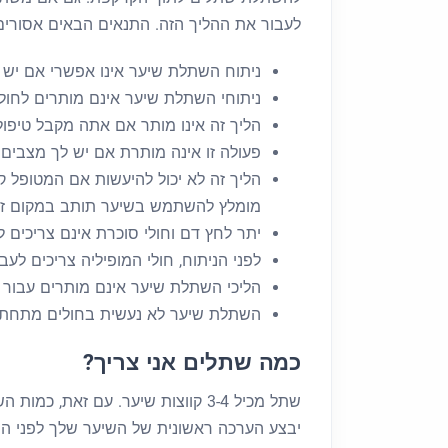
לעבור את ההליך הזה. התנאים הבאים אסורים
ניתוח השתלת שיער אינו אפשרי אם יש 
ניתוחי השתלת שיער אינם מותרים לחול
הליך זה אינו מותר אם אתה מקבל טיפו
פעולה זו אינה מותרת אם יש לך מצבים 
הליך זה לא יכול להיעשות אם המטופל 
מומלץ להשתמש בשיער תותב במקום זא
יתר לחץ דם וחולי סוכרת אינם צריכים 
לפני הניתוח, חולי המופיליה צריכים לעב
הליכי השתלת שיער אינם מותרים עבור אנשי
השתלת שיער לא נעשית בחולים מתחת לגיל 24. הגוף לא בוגר מדי להליך זה
כמה שתלים אני צריך?
שתל מכיל 3-4 קווצות שיער. עם זא
יבצע הערכה ראשונית של השיער שלך לפני ההל