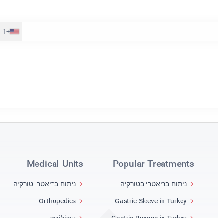
+1
Medical Units
Popular Treatments
ניתוח בריאטרי בטורקיה
ניתוח בריאטרי טורקיה
Orthopedics
Gastric Sleeve in Turkey
Gastric Bypass in Turkey
אוּרוֹלוֹגִיָה