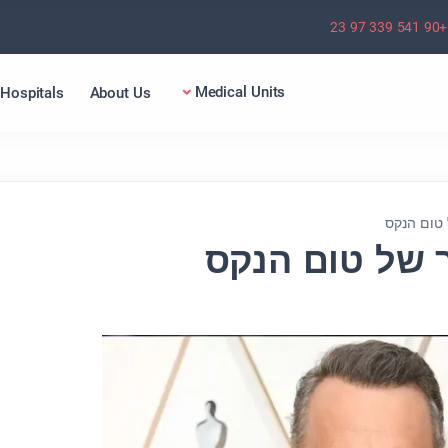
+90 541 339 97 23
Medical Units
Hospitals
About Us
טום הנקס
 של טום הנקס