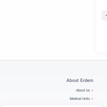
About Erdem
About Us
Medical Units
Medical Team