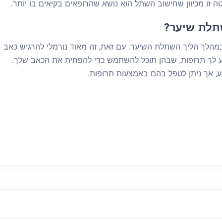
 זו מכיוון שחישוב השתל הוא נושא שהרופאים בקיאים בו יותר.
תלת שיער?
מהלך הליך השתלת השיער. עם זאת, זה מאוד נורמלי להרגיש כאב
ע לך תרופות, שבהן תוכל להשתמש כדי להפחית את הכאב שלך.
ע, אך ניתן לטפל בהם באמצעות תרופות.