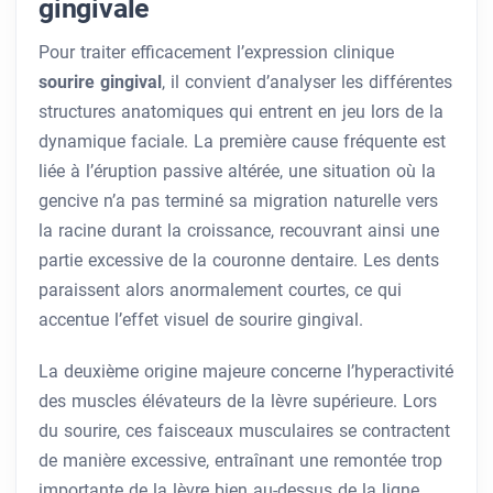
gingivale
Pour traiter efficacement l’expression clinique
sourire gingival
, il convient d’analyser les différentes
structures anatomiques qui entrent en jeu lors de la
dynamique faciale. La première cause fréquente est
liée à l’éruption passive altérée, une situation où la
gencive n’a pas terminé sa migration naturelle vers
la racine durant la croissance, recouvrant ainsi une
partie excessive de la couronne dentaire. Les dents
paraissent alors anormalement courtes, ce qui
accentue l’effet visuel de sourire gingival.
La deuxième origine majeure concerne l’hyperactivité
des muscles élévateurs de la lèvre supérieure. Lors
du sourire, ces faisceaux musculaires se contractent
de manière excessive, entraînant une remontée trop
importante de la lèvre bien au-dessus de la ligne