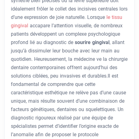
symétrie bien précises où la lèvre supérieure doit
idéalement frôler le collet des incisives centrales lors
d’une expression de joie naturelle. Lorsque
le tissu
gingival
accapare l’attention visuelle, de nombreux
patients développent un complexe psychologique
profond lié au diagnostic de
sourire gingival
, allant
jusqu’à dissimuler leur bouche avec leur main au
quotidien. Heureusement, la médecine ve la chirurgie
dentaire contemporaines offrent aujourd’hui des
solutions ciblées, peu invasives et durables.Il est
fondamental de comprendre que cette
caractéristique esthétique ne relève pas d’une cause
unique, mais résulte souvent d’une combinaison de
facteurs génétiques, dentaires ou squelettiques. Un
diagnostic rigoureux réalisé par une équipe de
spécialistes permet d’identifier l’origine exacte de
l’anomalie afin de proposer le protocole