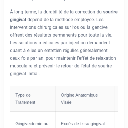
À long terme, la durabilité de la correction du
sourire
gingival
dépend de la méthode employée. Les
interventions chirurgicales sur l’os ou la gencive
offrent des résultats permanents pour toute la vie.
Les solutions médicales par injection demandent
quant à elles un entretien régulier, généralement
deux fois par an, pour maintenir l’effet de relaxation
musculaire et prévenir le retour de l’état de sourire
gingival initial.
Type de
Origine Anatomique
Dur
Traitement
Visée
l’In
Gingivectomie au
Excès de tissu gingival
Env