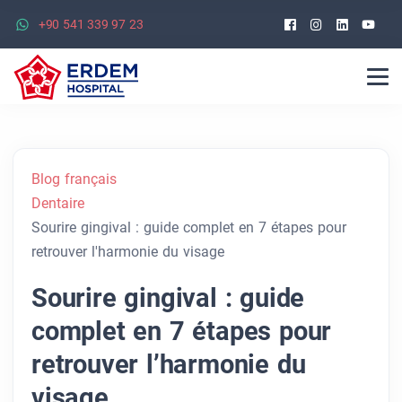
Facebook
Instagra
Linked
Yo
+90 541 339 97 23
Blog français
Dentaire
Sourire gingival : guide complet en 7 étapes pour
retrouver l'harmonie du visage
Sourire gingival : guide
complet en 7 étapes pour
retrouver l’harmonie du
visage