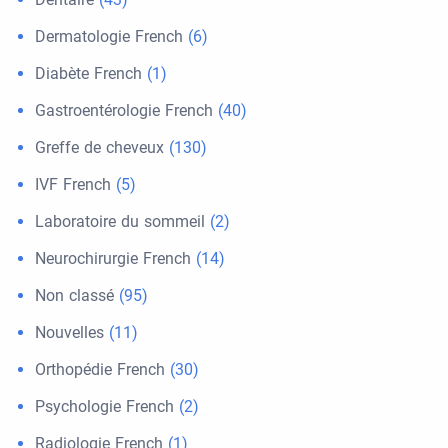
Dermatologie French
(6)
Diabète French
(1)
Gastroentérologie French
(40)
Greffe de cheveux
(130)
IVF French
(5)
Laboratoire du sommeil
(2)
Neurochirurgie French
(14)
Non classé
(95)
Nouvelles
(11)
Orthopédie French
(30)
Psychologie French
(2)
Radiologie French
(1)