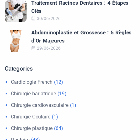
Traitement Racines Dentaires : 4 Étapes
Clés
30/06/2026
Abdominoplastie et Grossesse : 5 Règles
d’Or Majeures
29/06/2026
Categories
Cardiologie French
(12)
Chirurgie bariatrique
(19)
Chirurgie cardiovasculaire
(1)
Chirurgie Oculaire
(1)
Chirurgie plastique
(64)
Dentaire
(43)