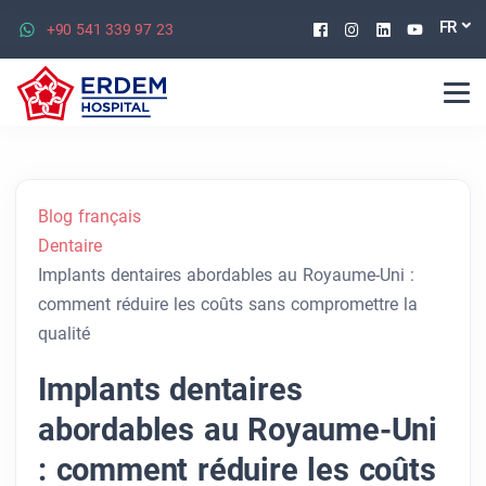
Facebook
Instagram
Linkedin
Youtu
FR
+90 541 339 97 23
Blog français
Dentaire
Implants dentaires abordables au Royaume-Uni :
comment réduire les coûts sans compromettre la
qualité
Implants dentaires
abordables au Royaume-Uni
: comment réduire les coûts