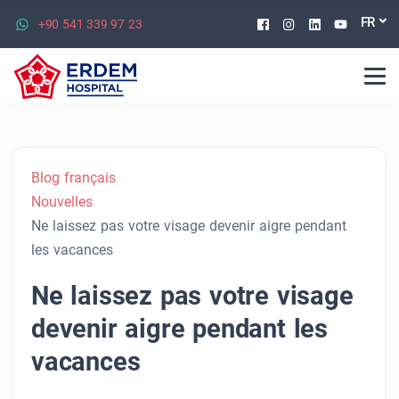
Facebook
Instagram
Linkedin
Youtu
FR
+90 541 339 97 23
Blog français
Nouvelles
Ne laissez pas votre visage devenir aigre pendant
les vacances
Ne laissez pas votre visage
devenir aigre pendant les
vacances