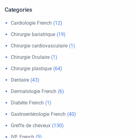
Categories
Cardiologie French
(12)
Chirurgie bariatrique
(19)
Chirurgie cardiovasculaire
(1)
Chirurgie Oculaire
(1)
Chirurgie plastique
(64)
Dentaire
(43)
Dermatologie French
(6)
Diabète French
(1)
Gastroentérologie French
(40)
Greffe de cheveux
(130)
IVF French
(5)