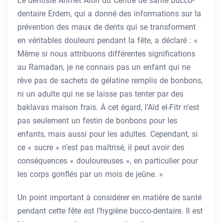
Le dentiste Ahmet Altın du Centre de santé bucco-
dentaire Erdem, qui a donné des informations sur la
prévention des maux de dents qui se transforment
en véritables douleurs pendant la fête, a déclaré : «
Même si nous attribuons différentes significations
au Ramadan, je ne connais pas un enfant qui ne
rêve pas de sachets de gélatine remplis de bonbons,
ni un adulte qui ne se laisse pas tenter par des
baklavas maison frais. À cet égard, l’Aïd el-Fitr n’est
pas seulement un festin de bonbons pour les
enfants, mais aussi pour les adultes. Cependant, si
ce « sucre » n’est pas maîtrisé, il peut avoir des
conséquences « douloureuses », en particulier pour
les corps gonflés par un mois de jeûne. »
Un point important à considérer en matière de santé
pendant cette fête est l’hygiène bucco-dentaire. Il est