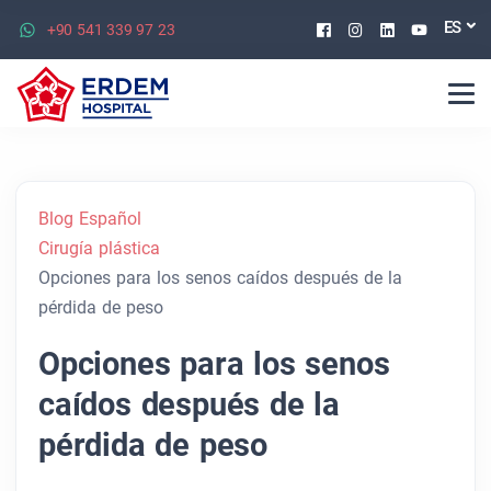
Facebook
Instagram
Linkedin
Youtu
ES
+90 541 339 97 23
Blog Español
Cirugía plástica
Opciones para los senos caídos después de la
pérdida de peso
Opciones para los senos
caídos después de la
pérdida de peso