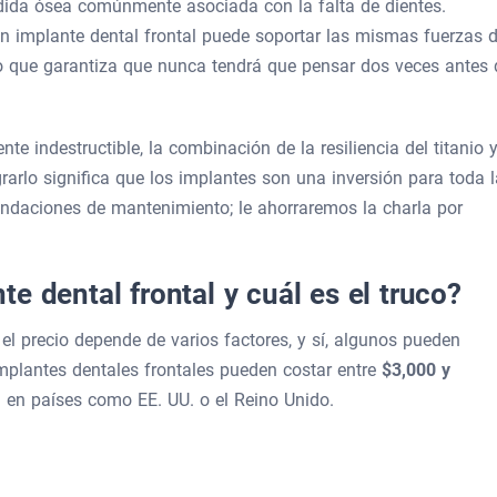
rdida ósea comúnmente asociada con la falta de dientes.
n implante dental frontal puede soportar las mismas fuerzas 
lo que garantiza que nunca tendrá que pensar dos veces antes 
e indestructible, la combinación de la resiliencia del titanio 
rarlo significa que los implantes son una inversión para toda l
endaciones de mantenimiento; le ahorraremos la charla por
e dental frontal y cuál es el truco?
el precio depende de varios factores, y sí, algunos pueden
implantes dentales frontales pueden costar entre
$3,000 y
na en países como EE. UU. o el Reino Unido.