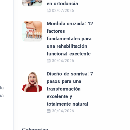
en ortodoncia
02/07/2026
Mordida cruzada: 12
factores
fundamentales para
una rehabilitación
funcional excelente
30/04/2026
Diseño de sonrisa: 7
pasos para una
la
transformación
na
excelente y
totalmente natural
30/04/2026
Categories