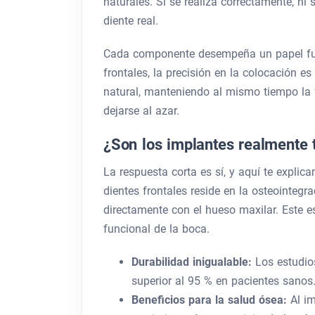
naturales. Si se realiza correctamente, ni
diente real.
Cada componente desempeña un papel fun
frontales, la precisión en la colocación e
natural, manteniendo al mismo tiempo la f
dejarse al azar.
¿Son los implantes realmente 
La respuesta corta es sí, y aquí te explic
dientes frontales reside en la osteointegra
directamente con el hueso maxilar. Este e
funcional de la boca.
Durabilidad inigualable:
Los estudio
superior al 95 % en pacientes sanos.
Beneficios para la salud ósea:
Al im