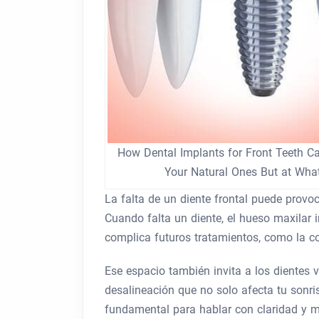
How Dental Implants for Front Teeth C
Your Natural Ones But at Wha
La falta de un diente frontal puede prov
Cuando falta un diente, el hueso maxilar 
complica futuros tratamientos, como la co
Ese espacio también invita a los dientes 
desalineación que no solo afecta tu sonr
fundamental para hablar con claridad y m