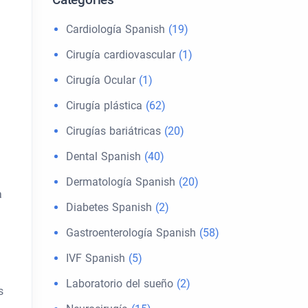
Cardiología Spanish
(19)
Cirugía cardiovascular
(1)
Cirugía Ocular
(1)
Cirugía plástica
(62)
Cirugías bariátricas
(20)
Dental Spanish
(40)
Dermatología Spanish
(20)
a
Diabetes Spanish
(2)
Gastroenterología Spanish
(58)
IVF Spanish
(5)
Laboratorio del sueño
(2)
s