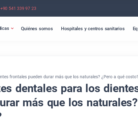
+90 541 339 97 23
icas
Quiénes somos
Hospitales y centros sanitarios
Eq
entes frontales pueden durar más que los naturales? ¿Pero a qué costo
es dentales para los diente
urar más que los naturales?
?