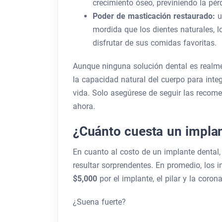
crecimiento óseo, previniendo la pé
Poder de masticación restaurado:
u
mordida que los dientes naturales, 
disfrutar de sus comidas favoritas.
Aunque ninguna solución dental es realment
la capacidad natural del cuerpo para integ
vida. Solo asegúrese de seguir las recom
ahora.
¿Cuánto cuesta un implant
En cuanto al costo de un implante dental, 
resultar sorprendentes. En promedio, los 
$5,000
por el implante, el pilar y la coro
¿Suena fuerte?