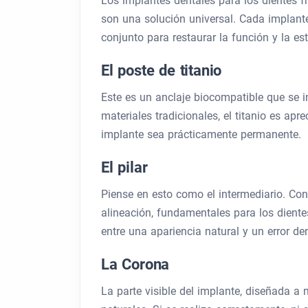
Los implantes dentales para los dientes f
son una solución universal. Cada implan
conjunto para restaurar la función y la est
El poste de titanio
Este es un anclaje biocompatible que se i
materiales tradicionales, el titanio es apr
implante sea prácticamente permanente.
El pilar
Piense en esto como el intermediario. Cone
alineación, fundamentales para los dientes
entre una apariencia natural y un error den
La Corona
La parte visible del implante, diseñada a 