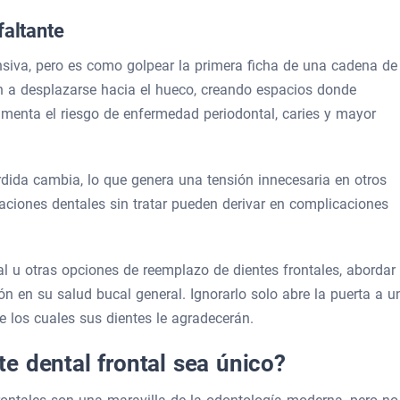
faltante
nsiva, pero es como golpear la primera ficha de una cadena de
 a desplazarse hacia el hueco, creando espacios donde
aumenta el riesgo de enfermedad periodontal, caries y mayor
ordida cambia, lo que genera una tensión innecesaria en otros
aciones dentales sin tratar pueden derivar en complicaciones
l u otras opciones de reemplazo de dientes frontales, abordar 
ón en su salud bucal general. Ignorarlo solo abre la puerta a u
e los cuales sus dientes le agradecerán.
e dental frontal sea único?