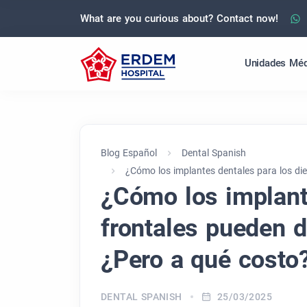
What are you curious about? Contact now!
Unidades Méd
Blog Español
Dental Spanish
¿Cómo los implantes dentales para los di
¿Cómo los implant
frontales pueden d
¿Pero a qué costo
DENTAL SPANISH
25/03/2025