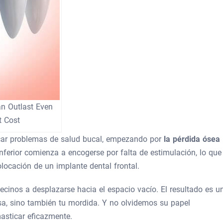
an Outlast Even
t Cost
ocar problemas de salud bucal, empezando por
la pérdida ósea
inferior comienza a encogerse por falta de estimulación, lo que
locación de un implante dental frontal.
vecinos a desplazarse hacia el espacio vacío. El resultado es u
isa, sino también tu mordida. Y no olvidemos su papel
asticar eficazmente.