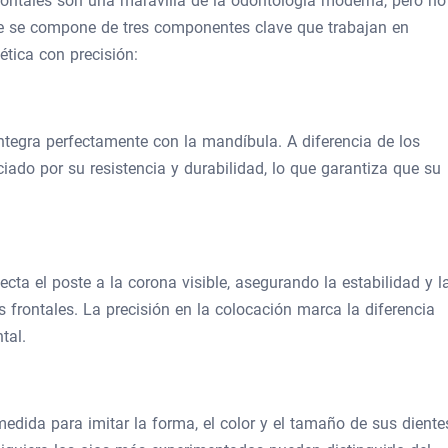
rontales son una maravilla de la odontología moderna, pero no
te se compone de tres componentes clave que trabajan en
ética con precisión:
ntegra perfectamente con la mandíbula. A diferencia de los
eciado por su resistencia y durabilidad, lo que garantiza que su
cta el poste a la corona visible, asegurando la estabilidad y l
 frontales. La precisión en la colocación marca la diferencia
tal.
medida para imitar la forma, el color y el tamaño de sus diente