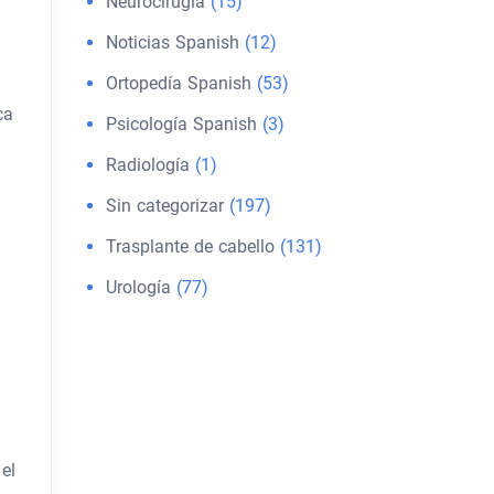
Neurocirugía
(15)
Noticias Spanish
(12)
Ortopedía Spanish
(53)
ca
Psicología Spanish
(3)
Radiología
(1)
Sin categorizar
(197)
Trasplante de cabello
(131)
Urología
(77)
 el