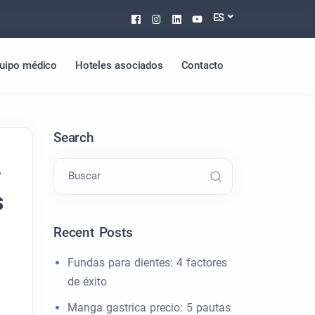
Facebook
Instagram
Linkedin
Youtube
ES
uipo médico
Hoteles asociados
Contacto
Search
?
Buscar
s
Recent Posts
Fundas para dientes: 4 factores
de éxito
Manga gastrica precio: 5 pautas