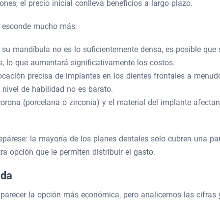
nes, el precio inicial conlleva beneficios a largo plazo.
ra esconde mucho más:
i su mandíbula no es lo suficientemente densa, es posible que 
s, lo que aumentará significativamente los costos.
ocación precisa de implantes en los dientes frontales a menud
 nivel de habilidad no es barato.
corona (porcelana o zirconia) y el material del implante afectan
repárese: la mayoría de los planes dentales solo cubren una pa
ra opción que le permiten distribuir el gasto.
ada
 parecer la opción más económica, pero analicemos las cifras 