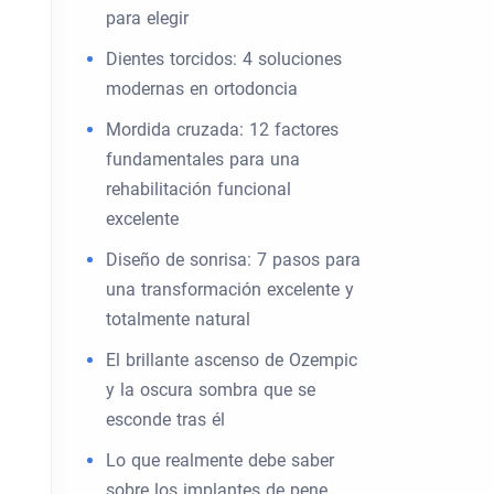
para elegir
Dientes torcidos: 4 soluciones
modernas en ortodoncia
Mordida cruzada: 12 factores
fundamentales para una
rehabilitación funcional
excelente
Diseño de sonrisa: 7 pasos para
una transformación excelente y
totalmente natural
El brillante ascenso de Ozempic
y la oscura sombra que se
esconde tras él
Lo que realmente debe saber
sobre los implantes de pene