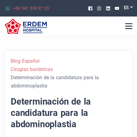
Facebook
Instagram
Linkedin
Youtu
ES
+90 541 339 97 23
Blog Español
Cirugías bariátricas
Determinación de la candidatura para la
abdominoplastia
Determinación de la
candidatura para la
abdominoplastia