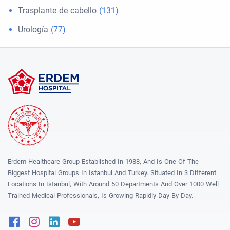
Trasplante de cabello
(131)
Urología
(77)
Erdem Healthcare Group Established In 1988, And Is One Of The
Biggest Hospital Groups In Istanbul And Turkey. Situated In 3 Different
Locations In Istanbul, With Around 50 Departments And Over 1000 Well
Trained Medical Professionals, Is Growing Rapidly Day By Day.
Facebook
Instagram
Linkedin
Youtube