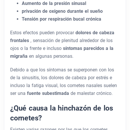
Aumento de la presión sinusal
privación de oxígeno durante el sueño
Tensión por respiración bucal crónica
Estos efectos pueden provocar
dolores de cabeza
frontales
, sensación de plenitud alrededor de los
ojos o la frente e incluso
síntomas parecidos a la
migraña
en algunas personas.
Debido a que los síntomas se superponen con los
de la sinusitis, los dolores de cabeza por estrés e
incluso la fatiga visual, los cornetes nasales suelen
ser una
fuente subestimada
de malestar crónico.
¿Qué causa la hinchazón de los
cornetes?
Existen varias razones por las que los cornetes