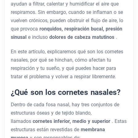
ayudan a filtrar, calentar y humidificar el aire que
respiramos. Sin embargo, cuando se inflaman o se
vuelven crónicos, pueden obstruir el flujo de aire, lo
que provoca
ronquidos, respiración bucal, presión
sinusal
e incluso
dolores de cabeza matutinos
.
En este artículo, explicaremos qué son los cornetes
nasales, por qué se hinchan, cómo afectan tu
respiración y tu sueño, y qué puedes hacer para
tratar el problema y volver a respirar libremente.
¿Qué son los cornetes nasales?
Dentro de cada fosa nasal, hay tres conjuntos de
estructuras óseas y de tejido blando,
llamados
cornetes inferior, medio y superior
. Estas
estructuras están revestidas de
membrana
mucosa
y son responsables de: