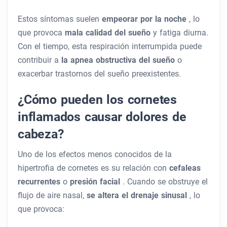
Estos síntomas suelen
empeorar por la noche
, lo
que provoca
mala calidad del sueño
y fatiga diurna.
Con el tiempo, esta respiración interrumpida puede
contribuir a
la apnea obstructiva del sueño
o
exacerbar trastornos del sueño preexistentes.
¿Cómo pueden los cornetes
inflamados causar dolores de
cabeza?
Uno de los efectos menos conocidos de la
hipertrofia de cornetes es su relación con
cefaleas
recurrentes
o
presión facial
. Cuando se obstruye el
flujo de aire nasal,
se altera el drenaje sinusal
, lo
que provoca: