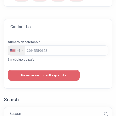
Contact Us
Número de teléfono *
+1
Sin código de país
Reserve su consulta gratuita
Search
Buscar