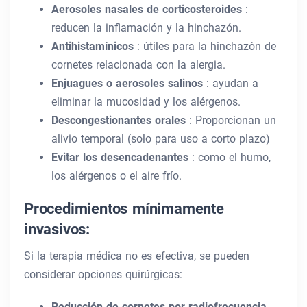
Aerosoles nasales de corticosteroides
:
reducen la inflamación y la hinchazón.
Antihistamínicos
: útiles para la hinchazón de
cornetes relacionada con la alergia.
Enjuagues o aerosoles salinos
: ayudan a
eliminar la mucosidad y los alérgenos.
Descongestionantes orales
: Proporcionan un
alivio temporal (solo para uso a corto plazo)
Evitar los desencadenantes
: como el humo,
los alérgenos o el aire frío.
Procedimientos mínimamente
invasivos:
Si la terapia médica no es efectiva, se pueden
considerar opciones quirúrgicas:
Reducción de cornetes por radiofrecuencia