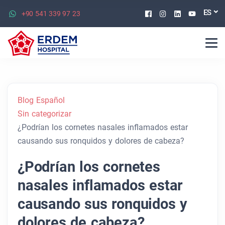
Facebook
Instagram
Linkedin
Youtu
ES
+90 541 339 97 23
Blog Español
Sin categorizar
¿Podrían los cornetes nasales inflamados estar
causando sus ronquidos y dolores de cabeza?
¿Podrían los cornetes
nasales inflamados estar
causando sus ronquidos y
dolores de cabeza?