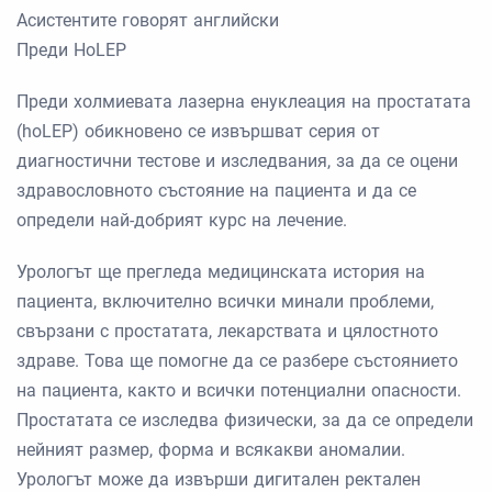
Асистентите говорят английски
Преди HoLEP
Преди холмиевата лазерна енуклеация на простатата
(hoLEP) обикновено се извършват серия от
диагностични тестове и изследвания, за да се оцени
здравословното състояние на пациента и да се
определи най-добрият курс на лечение.
Урологът ще прегледа медицинската история на
пациента, включително всички минали проблеми,
свързани с простатата, лекарствата и цялостното
здраве. Това ще помогне да се разбере състоянието
на пациента, както и всички потенциални опасности.
Простатата се изследва физически, за да се определи
нейният размер, форма и всякакви аномалии.
Урологът може да извърши дигитален ректален