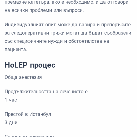
премахне катетъра, ако е необходимо, и да отговори
на всички проблеми или въпроси.
Индивидуалният опит може да варира и препоръките
за следоперативни грижи могат да бъдат съобразени
със специфичните нужди и обстоятелства на
пациента.
HoLEP процес
Обща анестезия
Продължителността на лечението е
1 час
Престой в Истанбул
3 дни
Социално приемливо