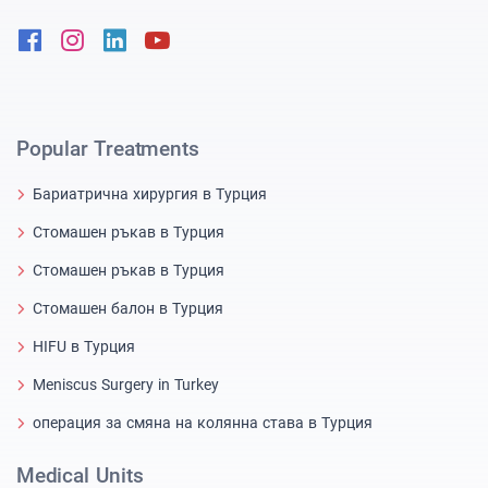
Facebook
Instagram
Linkedin
Youtube
Popular Treatments
Бариатрична хирургия в Турция
Стомашен ръкав в Турция
Стомашен ръкав в Турция
Стомашен балон в Турция
HIFU в Турция
Meniscus Surgery in Turkey
операция за смяна на колянна става в Турция
Medical Units