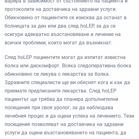
варира в зависимост от състоянието на пациента и
протоколите на доставчика на здравни услуги.
Обикновено от пациентите се изисква да останат в
болницата за ден или два след hoLEP, за да се
осигури адекватно възстановяване и лечение на
всички проблеми, които могат да възникнат.
След hoLEP пациентите могат да изпитат известна
болка или дискомфорт. Всяка следоперативна болка
обикновено се лекува с лекарства за болка.
Здравните специалисти ще ви обяснят кога и как да
приемате предписаните лекарства. След hoLEP
пациентът ще трябва да планира допълнителни
посещения при своя уролог, за да наблюдава
лечебния процес и да оцени успеха на лечението. Тези
посещения позволяват на доставчика на здравни
услуги да оцени възстановяването на пациента, да