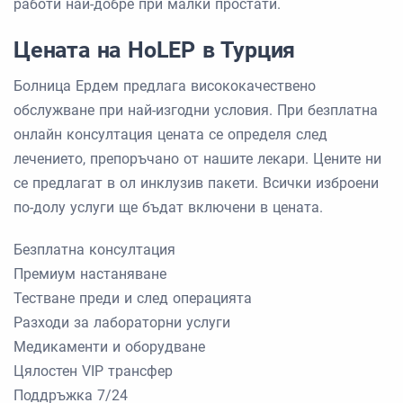
работи най-добре при малки простати.
Цената на HoLEP в Турция
Болница Ердем предлага висококачествено
обслужване при най-изгодни условия. При безплатна
онлайн консултация цената се определя след
лечението, препоръчано от нашите лекари. Цените ни
се предлагат в ол инклузив пакети. Всички изброени
по-долу услуги ще бъдат включени в цената.
Безплатна консултация
Премиум настаняване
Тестване преди и след операцията
Разходи за лабораторни услуги
Медикаменти и оборудване
Цялостен VIP трансфер
Поддръжка 7/24