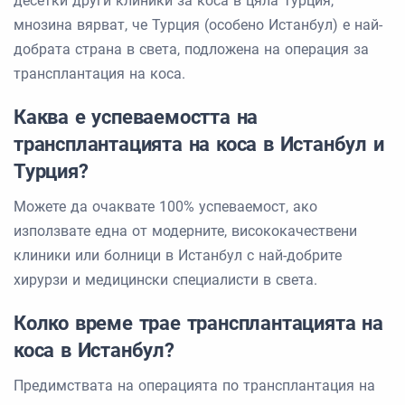
десетки други клиники за коса в цяла Турция,
мнозина вярват, че Турция (особено Истанбул) е най-
добрата страна в света, подложена на операция за
трансплантация на коса.
Каква е успеваемостта на
трансплантацията на коса в Истанбул и
Турция?
Можете да очаквате 100% успеваемост, ако
използвате една от модерните, висококачествени
клиники или болници в Истанбул с най-добрите
хирурзи и медицински специалисти в света.
Колко време трае трансплантацията на
коса в Истанбул?
Предимствата на операцията по трансплантация на