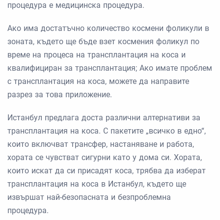
процедура е медицинска процедура.
Ако има достатъчно количество космени фоликули в
зоната, където ще бъде взет космения фоликул по
време на процеса на трансплантация на коса и
квалифициран за трансплантация; Ако имате проблем
с трансплантация на коса, можете да направите
разрез за това приложение.
Истанбул предлага доста различни алтернативи за
трансплантация на коса. С пакетите „всичко в едно“,
които включват трансфер, настаняване и работа,
хората се чувстват сигурни като у дома си. Хората,
които искат да си присадят коса, трябва да изберат
трансплантация на коса в Истанбул, където ще
извършат най-безопасната и безпроблемна
процедура.