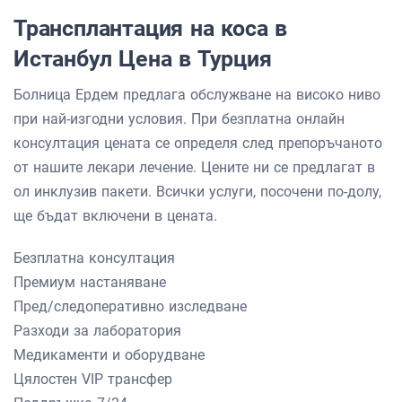
Трансплантация на коса в
Истанбул Цена в Турция
Болница Ердем предлага обслужване на високо ниво
при най-изгодни условия. При безплатна онлайн
консултация цената се определя след препоръчаното
от нашите лекари лечение. Цените ни се предлагат в
ол инклузив пакети. Всички услуги, посочени по-долу,
ще бъдат включени в цената.
Безплатна консултация
Премиум настаняване
Пред/следоперативно изследване
Разходи за лаборатория
Медикаменти и оборудване
Цялостен VIP трансфер