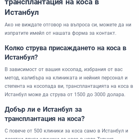
трансплантация на коса в
Истанбул
Ако не виждате отговор на въпроса си, можете да ни
изпратите имейл от нашата форма за контакт.
Колко струва присаждането на коса в
Истанбул?
В зависимост от вашия косопад, избрания от вас
метод, калибъра на клиниката и нейния персонал и
степента на косопада ви, трансплантацията на коса в
Истанбул може да струва от 1500 до 3000 долара.
Добър ли е Истанбул за
трансплантация на коса?
С повече от 500 клиники за коса само в Истанбул и