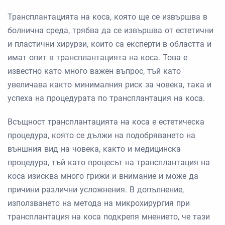
Трансплантацията на коса, която ще се извършва в
болнична среда, трябва да се извършва от естетични
и пластични хирурзи, които са експерти в областта и
имат опит в трансплантацията на коса. Това е
известно като много важен въпрос, тъй като
увеличава както минималния риск за човека, така и
успеха на процедурата по трансплантация на коса.
Всъщност трансплантацията на коса е естетическа
процедура, която се дължи на подобряването на
външния вид на човека, както и медицинска
процедура, тъй като процесът на трансплантация на
коса изисква много грижи и внимание и може да
причини различни усложнения. В допълнение,
използването на метода на микрохирургия при
трансплантация на коса подкрепя мнението, че тази