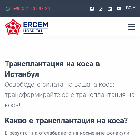
Facebook
Instagram
Linkedin
Youtu
BG
+90 541 339 97 23
Трансплантация на коса в
Истанбул
Освободете силата на вашата коса:
трансформирайте се с трансплантация на
коса!
Какво е трансплантация на коса?
В резултат на отслабването на космените фоликули