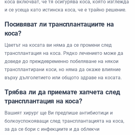
коса включват, че тя осигурява коса, която изглежда
и се усеща като истинска коса, че е трайно решение.
Посивяват ли трансплантациите на
коса?
Цветът на косата ви няма да се промени след
трансплантация на коса. Рядко лечението може да
доведе до преждевременно побеляване на някои
трансплантирани коси, но няма да окаже влияние
върху дълголетието или общото здраве на косата.
Трябва ли да приемате хапчета след
трансплантация на коса?
Вашият хирург ще Ви предпише антибиотици и
болкоуспокояващи след трансплантацията на коса,
за да се бори с инфекциите и да облекчи