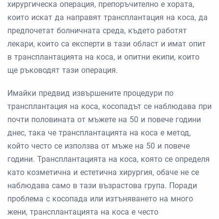
хирургическа операция, препоръчително е хората,
които искат да направят трансплантация на коса, да
предпочетат болничната среда, където работят
лекари, които са експерти в тази област и имат опит
в трансплантацията на коса, и опитни екипи, които
ще ръководят тази операция.
Имайки предвид извършените процедури по
трансплантация на коса, косопадът се наблюдава при
почти половината от мъжете на 50 и повече години
днес, така че трансплантацията на коса е метод,
който често се използва от мъже на 50 и повече
години. Трансплантацията на коса, която се определя
като козметична и естетична хирургия, обаче не се
наблюдава само в тази възрастова група. Поради
проблема с косопада или изтъняването на много
жени, трансплантацията на коса е често