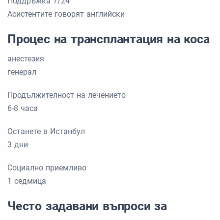
Поддръжка 7/24
Асистентите говорят английски
Процес на трансплантация на коса
анестезия
генерал
Продължителност на лечението
6-8 часа
Останете в Истанбул
3 дни
Социално приемливо
1 седмица
Често задавани въпроси за