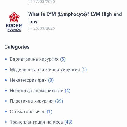
27/03/2025
What is LYM (Lymphocyte)? LYM High and
Low
25/03/2025
Categories
Бариатрична хирургия
(5)
Медицинска естетична хирургия
(1)
Некатегоризиран
(3)
Новини за знаменитости
(4)
Пластична хирургия
(39)
Стоматологичен
(1)
Трансплантация на коса
(43)