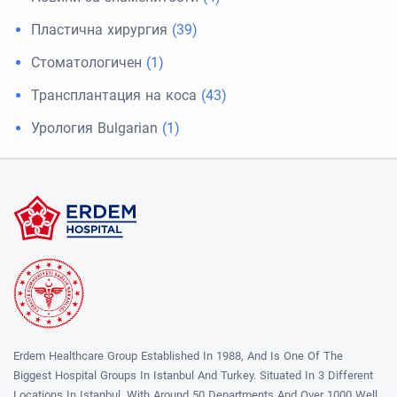
Пластична хирургия
(39)
Стоматологичен
(1)
Трансплантация на коса
(43)
Урология Bulgarian
(1)
Erdem Healthcare Group Established In 1988, And Is One Of The
Biggest Hospital Groups In Istanbul And Turkey. Situated In 3 Different
Locations In Istanbul, With Around 50 Departments And Over 1000 Well