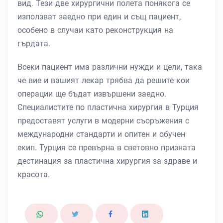
вид. Тези две хирургични полета понякога се
използват заедно при един и същ пациент,
особено в случаи като реконструкция на
гърдата.
Всеки пациент има различни нужди и цели, така
че вие ​​и вашият лекар трябва да решите кои
операции ще бъдат извършени заедно.
Специалистите по пластична хирургия в Турция
предоставят услуги в модерни съоръжения с
международни стандарти и опитен и обучен
екип. Турция се превърна в световно призната
дестинация за пластична хирургия за здраве и
красота.