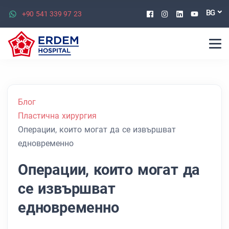
Facebook
Instagram
Linkedin
Youtu
BG
+90 541 339 97 23
Блог
Пластична хирургия
Операции, които могат да се извършват
едновременно
Операции, които могат да
се извършват
едновременно