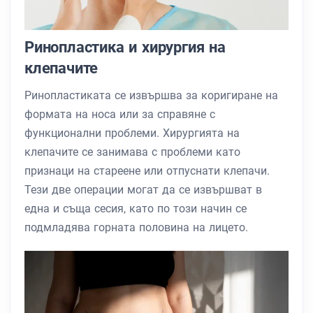
Ринопластика и хирургия на
клепачите
Ринопластиката се извършва за коригиране на
формата на носа или за справяне с
функционални проблеми. Хирургията на
клепачите се занимава с проблеми като
признаци на стареене или отпуснати клепачи.
Тези две операции могат да се извършват в
една и съща сесия, като по този начин се
подмладява горната половина на лицето.