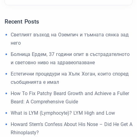
Recent Posts
Светлият възход на Оземпич и тъмната сянка зад
него
Болница Ердем, 37 години опит в състрадателното
и световно ниво на здравеопазване
Естетични процедури на Хълк Хоган, които според
съобщенията е имал
How To Fix Patchy Beard Growth and Achieve a Fuller
Beard: A Comprehensive Guide
What is LYM (Lymphocyte)? LYM High and Low
Howard Stern’s Confess About His Nose – Did He Get A
Rhinoplasty?