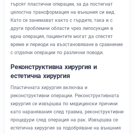
търсят пластични операции, за да постигнат
цялостна трансформация на външния си вид.
Като се занимават както с гърдите, така и с
други проблемни области чрез липосукция в
една операция, пациентите могат да спестят
време и периоди на възстановяване в сравнение
с отделни операции по различни поводи.
Реконструктивна хирургия и
естетична хирургия
Пластичната хирургия включва и
реконструктивни операции. Реконструктивната
хирургия се извършва по медицински причини
като наранявания след травма, реконструктивни
процедури след операция на рак. Извършва се
естетична хирургия за подобряване на външния