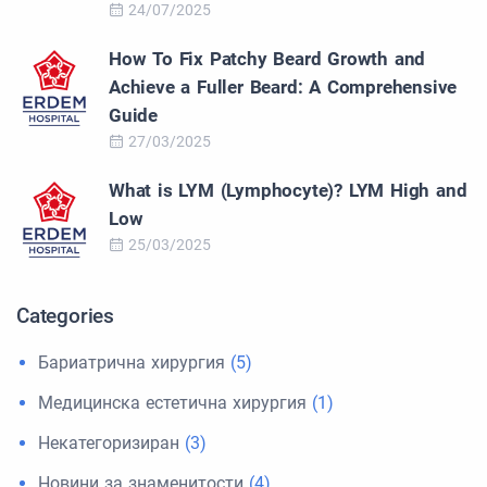
24/07/2025
How To Fix Patchy Beard Growth and
Achieve a Fuller Beard: A Comprehensive
Guide
27/03/2025
What is LYM (Lymphocyte)? LYM High and
Low
25/03/2025
Categories
Бариатрична хирургия
(5)
Медицинска естетична хирургия
(1)
Некатегоризиран
(3)
Новини за знаменитости
(4)