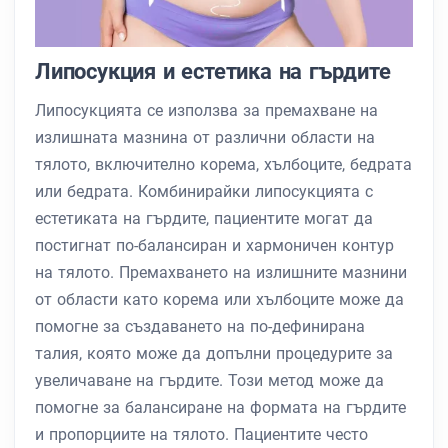
Липосукция и естетика на гърдите
Липосукцията се използва за премахване на
излишната мазнина от различни области на
тялото, включително корема, хълбоците, бедрата
или бедрата. Комбинирайки липосукцията с
естетиката на гърдите, пациентите могат да
постигнат по-балансиран и хармоничен контур
на тялото. Премахването на излишните мазнини
от области като корема или хълбоците може да
помогне за създаването на по-дефинирана
талия, която може да допълни процедурите за
увеличаване на гърдите. Този метод може да
помогне за балансиране на формата на гърдите
и пропорциите на тялото. Пациентите често