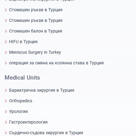
Стомашен ръкав в Турция
Стомашен ръкав в Турция
Стомашен балон в Турция
HIFU в Турция
Meniscus Surgery in Turkey
операция за смяна на колянна става в Турция
Medical Units
Бариатрична хирургия в Турция
Orthopedics
Урология
Гастроентерология
Сърдечно-съдова хирургия в Турция