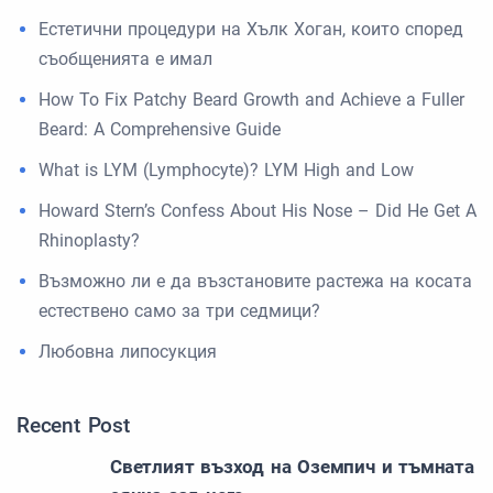
Естетични процедури на Хълк Хоган, които според
съобщенията е имал
How To Fix Patchy Beard Growth and Achieve a Fuller
Beard: A Comprehensive Guide
What is LYM (Lymphocyte)? LYM High and Low
Howard Stern’s Confess About His Nose – Did He Get A
Rhinoplasty?
Възможно ли е да възстановите растежа на косата
естествено само за три седмици?
Любовна липосукция
Recent Post
Светлият възход на Оземпич и тъмната