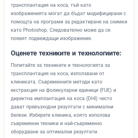
трансплантация на коса, тъй като
изображенията могат да бъдат модифицирани с
помощта на програми за редактиране на снимки
като Photoshop. Следователно може да се
появят подвеждащи изображения.
Оценете техниките и технологиите:
Попитайте за техниките и технологията за
трансплантация на коса, използвани от
клиниката. Съвременните методи като
екстракция на фоликуларни единици (FUE) и
директна имплантация на коса (DHI) често
дават превъзходни резултати с минимални
белези. Изберете клиника, която използва
съвременни техники и най-съвременно
оборудване за оптимални резултати.