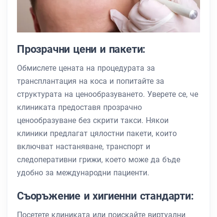
Прозрачни цени и пакети:
Обмислете цената на процедурата за
трансплантация на коса и попитайте за
структурата на ценообразуването. Уверете се, че
клиниката предоставя прозрачно
ценообразуване без скрити такси. Някои
клиники предлагат цялостни пакети, които
включват настаняване, транспорт и
следоперативни грижи, което може да бъде
удобно за международни пациенти.
Съоръжение и хигиенни стандарти:
Посетете клиниката или поискайте виртуални