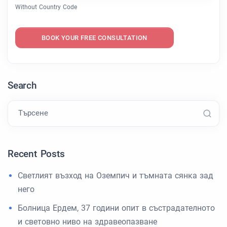
Without Country Code
BOOK YOUR FREE CONSULTATION
Search
Търсене
Recent Posts
Светлият възход на Оземпич и тъмната сянка зад
него
Болница Ердем, 37 години опит в състрадателното
и световно ниво на здравеопазване