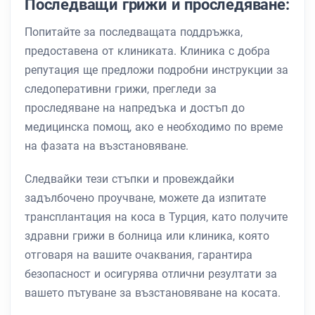
Последващи грижи и проследяване:
Попитайте за последващата поддръжка,
предоставена от клиниката. Клиника с добра
репутация ще предложи подробни инструкции за
следоперативни грижи, прегледи за
проследяване на напредъка и достъп до
медицинска помощ, ако е необходимо по време
на фазата на възстановяване.
Следвайки тези стъпки и провеждайки
задълбочено проучване, можете да изпитате
трансплантация на коса в Турция, като получите
здравни грижи в болница или клиника, която
отговаря на вашите очаквания, гарантира
безопасност и осигурява отлични резултати за
вашето пътуване за възстановяване на косата.