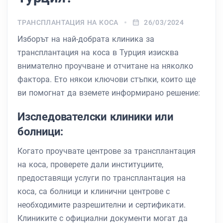
ТРАНСПЛАНТАЦИЯ НА КОСА
26/03/2024
Изборът на най-добрата клиника за
трансплантация на коса в Турция изисква
внимателно проучване и отчитане на няколко
фактора. Ето някои ключови стъпки, които ще
ви помогнат да вземете информирано решение:
Изследователски клиники или
болници:
Когато проучвате центрове за трансплантация
на коса, проверете дали институциите,
предоставящи услуги по трансплантация на
коса, са болници и клинични центрове с
необходимите разрешителни и сертификати.
Клиниките с официални документи могат да