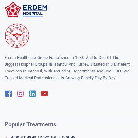
Erdem Healthcare Group Established In 1988, And Is One Of The
Biggest Hospital Groups In Istanbul And Turkey. Situated In 3 Different
Locations In Istanbul, With Around 50 Departments And Over 1000 Well
Trained Medical Professionals, Is Growing Rapidly Day By Day.
Facebook
Instagram
Linkedin
Youtube
Popular Treatments
Бариатрична хирургия в Турция