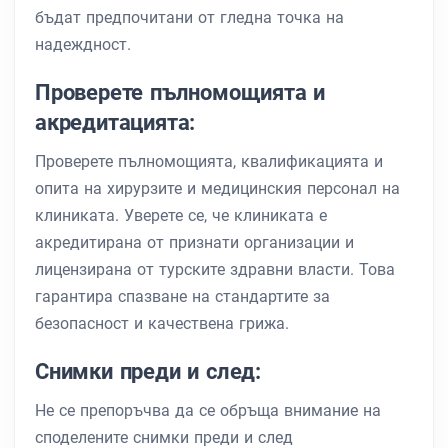
бъдат предпочитани от гледна точка на
надеждност.
Проверете пълномощията и
акредитацията:
Проверете пълномощията, квалификацията и
опита на хирурзите и медицинския персонал на
клиниката. Уверете се, че клиниката е
акредитирана от признати организации и
лицензирана от турските здравни власти. Това
гарантира спазване на стандартите за
безопасност и качествена грижа.
Снимки преди и след:
Не се препоръчва да се обръща внимание на
споделените снимки преди и след