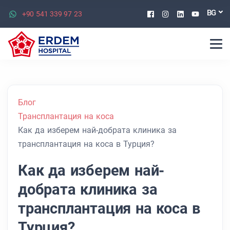
Facebook
Instagram
Linkedin
Youtu
BG
+90 541 339 97 23
Блог
Трансплантация на коса
Как да изберем най-добрата клиника за
трансплантация на коса в Турция?
Как да изберем най-
добрата клиника за
трансплантация на коса в
Турция?