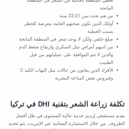
تغطي المنطقة الخالية من الشعر في المنطقة
المانحة
من هم تحت سن 21-22 سنة
أولئك الذين تكون صحتهم العامة معرضة للخطر
بسبب العملية
صلع خلقي ولكن لا يوجد شعر في المنطقة المانحة
من لديهم أمراض مثل السكري وارتفاع ضغط الدم
والذين لا تتم الموافقة على عملياتهم من قبل
الطبيب
الأفراد الذين يعانون من حالات مثل التهاب الكبد C
وفيروس نقص المناعة البشرية
تكلفة زراعة الشعر بتقنية DHI في تركيا
يقدم مستشفى إرديم خدمة عالية المستوى في ظل أفضل
الظروف. من خلال الاستشارة المجانية عبر الإنترنت، يتم تحديد