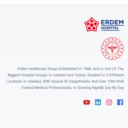
Erdem Healthcare Group Established In 1988, And Is One Of The
Biggest Hospital Groups In Istanbul And Turkey. Situated In 3 Different
Locations In Istanbul, With Around 50 Departments And Over 1000 Well
Trained Medical Professionals, Is Growing Rapidly Day By Day.
Youtube
Linkedin
Instagram
Facebook