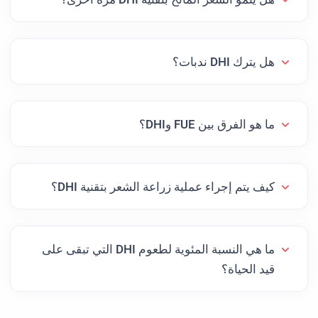
هل يترك DHI ندبات؟
ما هو الفرق بين FUE وDHI؟
كيف يتم إجراء عملية زراعة الشعر بتقنية DHI؟
ما هي النسبة المئوية لطعوم DHI التي تبقى على
قيد الحياة؟