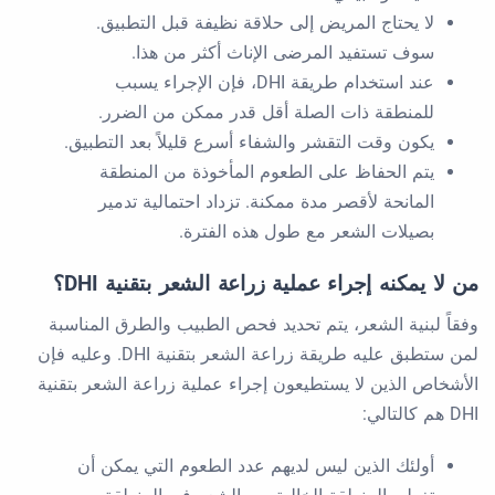
لا يحتاج المريض إلى حلاقة نظيفة قبل التطبيق.
سوف تستفيد المرضى الإناث أكثر من هذا.
عند استخدام طريقة DHI، فإن الإجراء يسبب
للمنطقة ذات الصلة أقل قدر ممكن من الضرر.
يكون وقت التقشر والشفاء أسرع قليلاً بعد التطبيق.
يتم الحفاظ على الطعوم المأخوذة من المنطقة
المانحة لأقصر مدة ممكنة. تزداد احتمالية تدمير
بصيلات الشعر مع طول هذه الفترة.
من لا يمكنه إجراء عملية زراعة الشعر بتقنية DHI؟
وفقاً لبنية الشعر، يتم تحديد فحص الطبيب والطرق المناسبة
لمن ستطبق عليه طريقة زراعة الشعر بتقنية DHI. وعليه فإن
الأشخاص الذين لا يستطيعون إجراء عملية زراعة الشعر بتقنية
DHI هم كالتالي:
أولئك الذين ليس لديهم عدد الطعوم التي يمكن أن