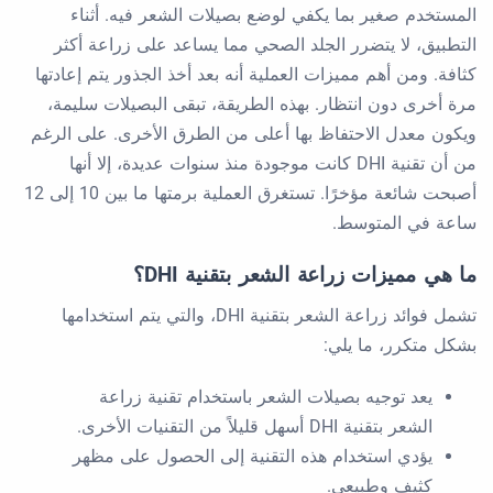
المستخدم صغير بما يكفي لوضع بصيلات الشعر فيه. أثناء
التطبيق، لا يتضرر الجلد الصحي مما يساعد على زراعة أكثر
كثافة. ومن أهم مميزات العملية أنه بعد أخذ الجذور يتم إعادتها
مرة أخرى دون انتظار. بهذه الطريقة، تبقى البصيلات سليمة،
ويكون معدل الاحتفاظ بها أعلى من الطرق الأخرى. على الرغم
من أن تقنية DHI كانت موجودة منذ سنوات عديدة، إلا أنها
أصبحت شائعة مؤخرًا. تستغرق العملية برمتها ما بين 10 إلى 12
ساعة في المتوسط.
ما هي مميزات زراعة الشعر بتقنية DHI؟
تشمل فوائد زراعة الشعر بتقنية DHI، والتي يتم استخدامها
بشكل متكرر، ما يلي:
يعد توجيه بصيلات الشعر باستخدام تقنية زراعة
الشعر بتقنية DHI أسهل قليلاً من التقنيات الأخرى.
يؤدي استخدام هذه التقنية إلى الحصول على مظهر
كثيف وطبيعي.