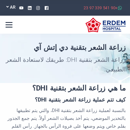
Youtube
Linkedin
Instagram
Facebook
AR
+90 541 339 97 23
زراعة الشعر بتقنية دي إتش آي
زراعة الشعر بتقنية DHI: طريقك لاستعادة الشعر
الطبيعي.
ما هي زراعة الشعر بتقنية DHI؟
كيف تتم عملية زراعة الشعر بتقنية DHI؟
بالنسبة لعملية زراعة الشعر بتقنية DHI، والتي يتم تطبيقها
بالتخدير الموضعي، يتم أخذ بصيلات الشعر أولاً. يتم جمع الجذور
بقلم خاص ويتم وضعها على فروة الرأس بالجهاز. رأس القلم