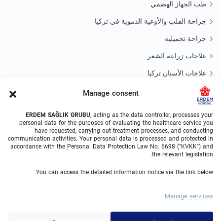
طب الجهاز الهضمي
جراحة القلب والأوعية الدموية في تركيا
جراحة تجميلية
علاجات زراعة الشعر
علاجات الأسنان تركيا
عين الليزر
Manage consent
About Erdem
ERDEM SAĞLIK GRUBU
, acting as the data controller, processes your
personal data for the purposes of evaluating the healthcare service you
have requested, carrying out treatment processes, and conducting
معلومات عنا
communication activities. Your personal data is processed and protected in
accordance with the Personal Data Protection Law No. 6698 ("KVKK") and
الوحدات الطبية
the relevant legislation.
الفريق الطبي
You can access the detailed information notice via the link below.
مدونة
Manage services
معرض الفيديو