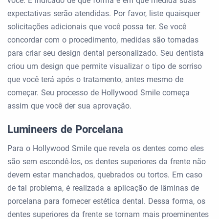
você. É indicado de que forma e em que medida suas
expectativas serão atendidas. Por favor, liste quaisquer
solicitações adicionais que você possa ter. Se você
concordar com o procedimento, medidas são tomadas
para criar seu design dental personalizado. Seu dentista
criou um design que permite visualizar o tipo de sorriso
que você terá após o tratamento, antes mesmo de
começar. Seu processo de Hollywood Smile começa
assim que você der sua aprovação.
Lumineers de Porcelana
Para o Hollywood Smile que revela os dentes como eles
são sem escondê-los, os dentes superiores da frente não
devem estar manchados, quebrados ou tortos. Em caso
de tal problema, é realizada a aplicação de lâminas de
porcelana para fornecer estética dental. Dessa forma, os
dentes superiores da frente se tornam mais proeminentes