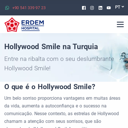
Facebook
Instagram
Linkedin
Youtu
PT
+90 541 339 97 23
Hollywood Smile na Turquia
Entre na ribalta com o seu deslumbrante
Hollywood Smile!
O que é o Hollywood Smile?
Um belo sorriso proporciona vantagens em muitas áreas
da vida, aumenta a autoconfiança e o sucesso na
comunicação. Nesse contexto, as estrelas de Hollywood
chamam a atenção com seus sorrisos, que são