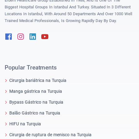
Erdem Healthcare Group Established In 1988, And Is One Of The
Biggest Hospital Groups In Istanbul And Turkey. Situated In 3 Different
Locations In Istanbul, With Around 50 Departments And Over 1000 Well
Trained Medical Professionals, Is Growing Rapidly Day By Day.
Facebook
Instagram
Linkedin
Youtube
Popular Treatments
Cirurgia bariátrica na Turquia
Manga gástrica na Turquia
Bypass Gástrico na Turquia
Balão Gástrico na Turquia
HIFU na Turquia
Cirurgia de ruptura de menisco na Turquia