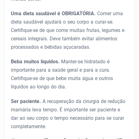
Uma dieta saudável é OBRIGATÓRIA.
Comer uma
dieta saudável ajudará o seu corpo a curar-se.
Certifique-se de que come muitas frutas, legumes e
cereais integrais. Deve também evitar alimentos
processados ​​e bebidas açucaradas.
Beba muitos líquidos.
Manter-se hidratado é
importante para a saúde geral e para a cura.
Certifique-se de que bebe muita água e outros
líquidos ao longo do dia.
Ser paciente.
A recuperação da cirurgia de redução
mamária leva tempo. É importante ser paciente e
dar ao seu corpo o tempo necessário para se curar
completamente.