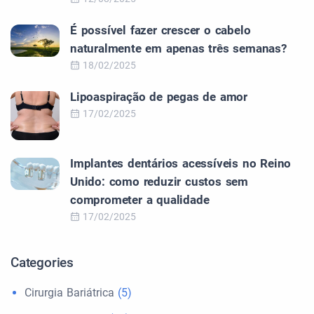
É possível fazer crescer o cabelo
naturalmente em apenas três semanas?
18/02/2025
Lipoaspiração de pegas de amor
17/02/2025
Implantes dentários acessíveis no Reino
Unido: como reduzir custos sem
comprometer a qualidade
17/02/2025
Categories
Cirurgia Bariátrica
(5)