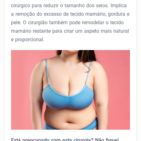
cirúrgico para reduzir o tamanho dos seios. Implica
a remoção do excesso de tecido mamário, gordura e
pele. O cirurgião também pode remodelar o tecido
mamário restante para criar um aspeto mais natural
e proporcional.
Está preocupado com esta cirurgia? Não fique!