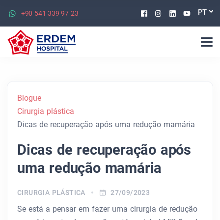
Facebook
Instagram
Linkedin
Youtu
PT
+90 541 339 97 23
Blogue
Cirurgia plástica
Dicas de recuperação após uma redução mamária
Dicas de recuperação após
uma redução mamária
CIRURGIA PLÁSTICA
27/09/2023
Se está a pensar em fazer uma cirurgia de redução